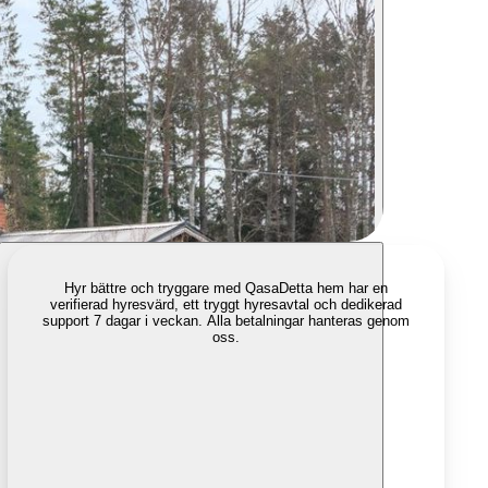
Hyr bättre och tryggare med Qasa
Detta hem har en
verifierad hyresvärd, ett tryggt hyresavtal och dedikerad
support 7 dagar i veckan. Alla betalningar hanteras genom
oss.