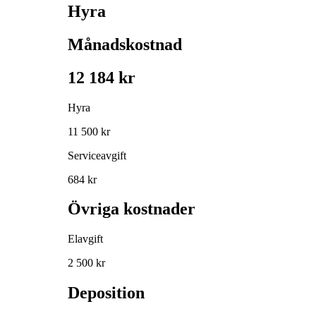
Hyra
Månadskostnad
12 184 kr
Hyra
11 500 kr
Serviceavgift
684 kr
Övriga kostnader
Elavgift
2 500 kr
Deposition