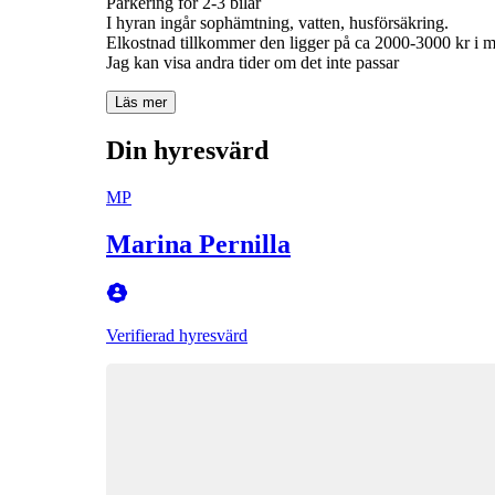
Parkering för 2-3 bilar
I hyran ingår sophämtning, vatten, husförsäkring.
Elkostnad tillkommer den ligger på ca 2000-3000 kr i m
Jag kan visa andra tider om det inte passar
Läs mer
Din hyresvärd
MP
Marina Pernilla
Verifierad hyresvärd