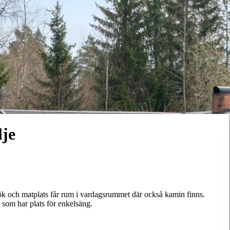
lje
ök och matplats får rum i vardagsrummet där också kamin finns.
 som har plats för enkelsäng.