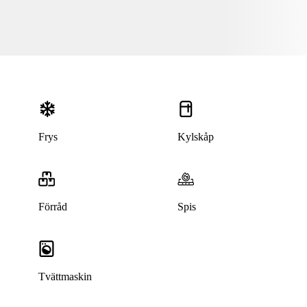
Frys
Kylskåp
Förråd
Spis
Tvättmaskin