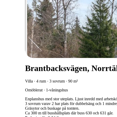
Brantbacksvägen, Norrtä
Villa · 4 rum · 3 sovrum · 90 m²
Omöblerat · 1-våningshus
Enplanshus med stor uteplats. Ljust inredd med arbetsk
3 sovrum varav 2 har plats för dubbelsäng och 1 mindre
Gräsytor och buskage på tomten.
Ca 300 m till busshållsplats där buss 630 och 631 går.