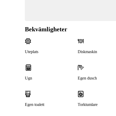
Bekvämligheter
Uteplats
Diskmaskin
Ugn
Egen dusch
Egen toalett
Torktumlare