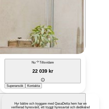
Nu
Tillsvidare
22 039 kr
Superansök
Kontakta
Hyr bättre och tryggare med Qasa
Detta hem har en
verifierad hyresvärd, ett tryggt hyresavtal och dedikerad