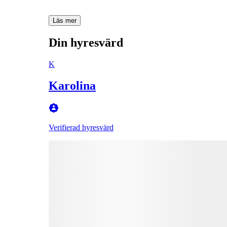
Läs mer
Din hyresvärd
K
Karolina
Verifierad hyresvärd