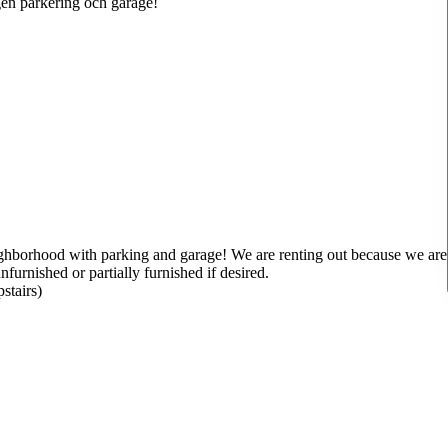
gen parkering och garage!
ghborhood with parking and garage! We are renting out because we are
furnished or partially furnished if desired.
stairs)