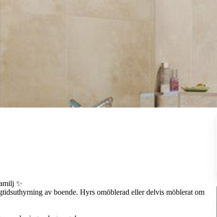
familj ✨
långtidsuthyrning av boende. Hyrs omöblerad eller delvis möblerat om