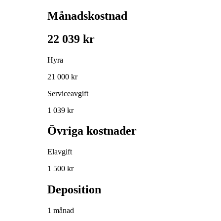
Månadskostnad
22 039 kr
Hyra
21 000 kr
Serviceavgift
1 039 kr
Övriga kostnader
Elavgift
1 500 kr
Deposition
1 månad