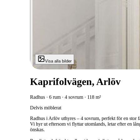
Visa alla bilder
Kaprifolvägen, Arlöv
Radhus · 6 rum · 4 sovrum · 118 m²
Delvis möblerat
Radhus i Arlöv uthyres – 4 sovrum, perfekt för en stor 
Vi hyr ut eftersom vi flyttar utomlands, letar efter en 
önskas.