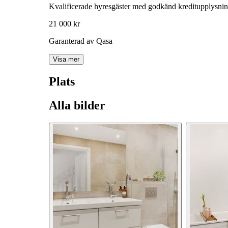
Kvalificerade hyresgäster med godkänd kreditupplysni
21 000 kr
Garanterad av Qasa
Visa mer
Plats
Alla bilder