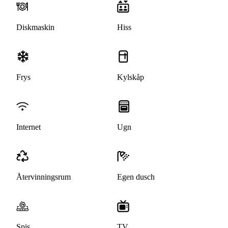
Diskmaskin
Hiss
Frys
Kylskåp
Internet
Ugn
Återvinningsrum
Egen dusch
Spis
TV