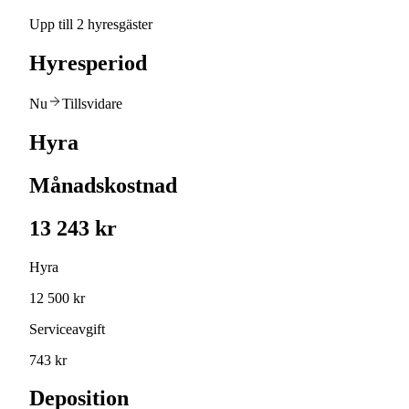
Upp till 2 hyresgäster
Hyresperiod
Nu
Tillsvidare
Hyra
Månadskostnad
13 243 kr
Hyra
12 500 kr
Serviceavgift
743 kr
Deposition