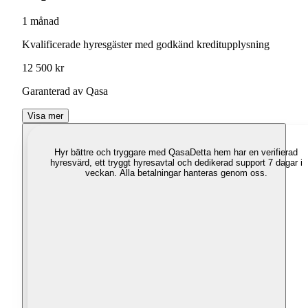
1 månad
Kvalificerade hyresgäster med godkänd kreditupplysning
12 500 kr
Garanterad av Qasa
Visa mer
Hyr bättre och tryggare med Qasa
Detta hem har en verifierad
hyresvärd, ett tryggt hyresavtal och dedikerad support 7 dagar i
veckan. Alla betalningar hanteras genom oss.