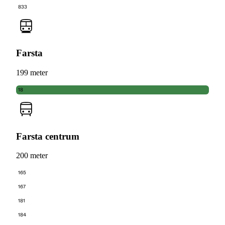
833
Farsta
199 meter
18
Farsta centrum
200 meter
165
167
181
184