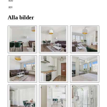
830
831
Alla bilder