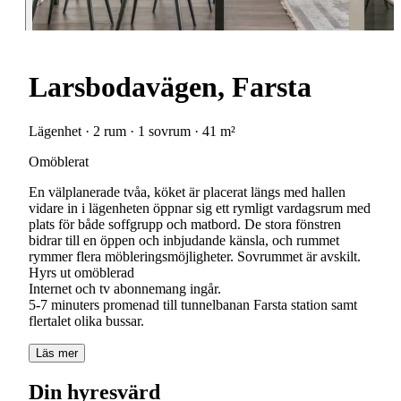
Larsbodavägen, Farsta
Lägenhet · 2 rum · 1 sovrum · 41 m²
Omöblerat
En välplanerade tvåa, köket är placerat längs med hallen
vidare in i lägenheten öppnar sig ett rymligt vardagsrum med
plats för både soffgrupp och matbord. De stora fönstren
bidrar till en öppen och inbjudande känsla, och rummet
rymmer flera möbleringsmöjligheter. Sovrummet är avskilt.
Hyrs ut omöblerad
Internet och tv abonnemang ingår.
5-7 minuters promenad till tunnelbanan Farsta station samt
Läs mer
Din hyresvärd