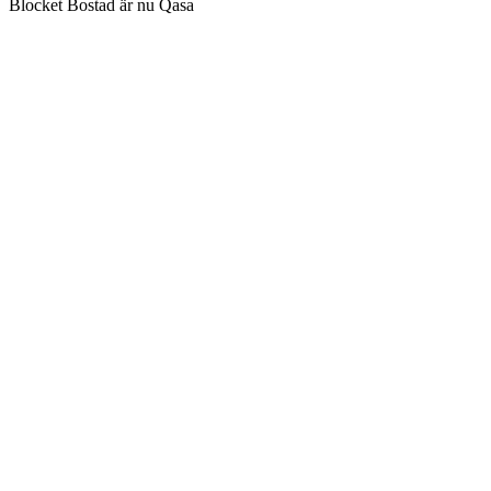
Blocket Bostad är nu Qasa