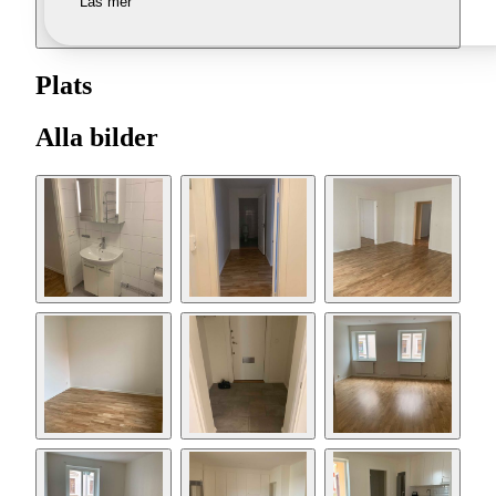
Läs mer
Plats
Alla bilder