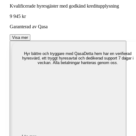
Kvalificerade hyresgäster med godkänd kreditupplysning
9 945 kr
Garanterad av Qasa
Visa mer
Hyr bättre och tryggare med Qasa
Detta hem har en verifierad
hyresvärd, ett tryggt hyresavtal och dedikerad support 7 dagar i
veckan. Alla betalningar hanteras genom oss.