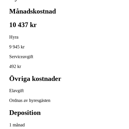
Månadskostnad
10 437 kr
Hyra
9 945 kr
Serviceavgift
492 kr
Övriga kostnader
Elavgift
Ordnas av hyresgästen
Deposition
1 månad