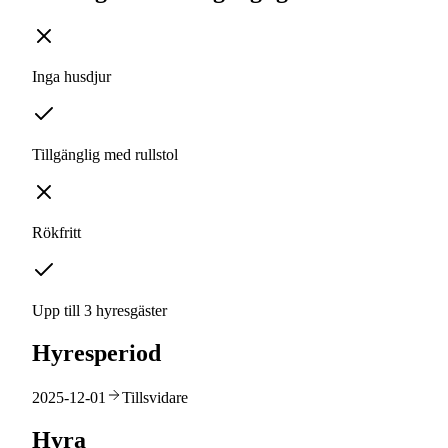
Inga husdjur
Tillgänglig med rullstol
Rökfritt
Upp till 3 hyresgäster
Hyresperiod
2025-12-01
Tillsvidare
Hyra