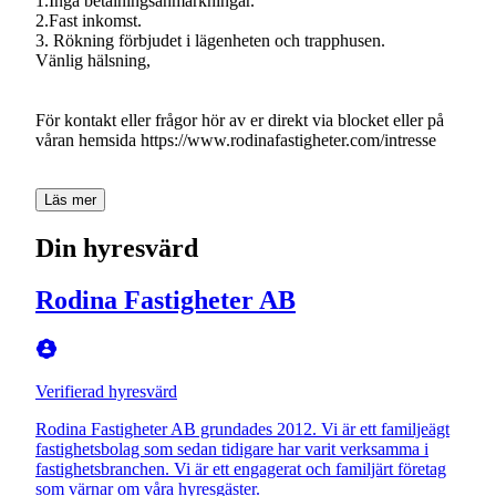
1.Inga betalningsanmärkningar.
2.Fast inkomst.
3. Rökning förbjudet i lägenheten och trapphusen.
Vänlig hälsning,
För kontakt eller frågor hör av er direkt via blocket eller på
våran hemsida https://www.rodinafastigheter.com/intresse
Läs mer
Din hyresvärd
Rodina Fastigheter AB
Verifierad hyresvärd
Rodina Fastigheter AB grundades 2012. Vi är ett familjeägt
fastighetsbolag som sedan tidigare har varit verksamma i
fastighetsbranchen. Vi är ett engagerat och familjärt företag
som värnar om våra hyresgäster.