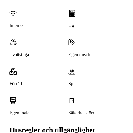
Internet
Ugn
Tvättstuga
Egen dusch
Förråd
Spis
Egen toalett
Säkerhetsdörr
Husregler och tillgänglighet