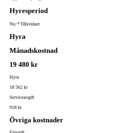
Hyresperiod
Nu
Tillsvidare
Hyra
Månadskostnad
19 480 kr
Hyra
18 562 kr
Serviceavgift
918 kr
Övriga kostnader
Elavgift