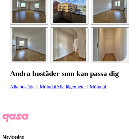
Andra bostäder som kan passa dig
Alla bostäder i Mölndal
Alla lägenheter i Mölndal
Navigering