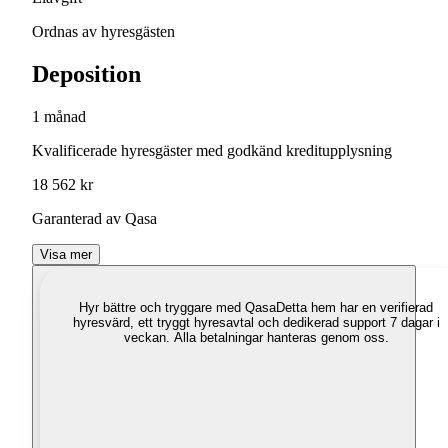
Ordnas av hyresgästen
Deposition
1 månad
Kvalificerade hyresgäster med godkänd kreditupplysning
18 562 kr
Garanterad av Qasa
Visa mer
Hyr bättre och tryggare med Qasa
Detta hem har en verifierad
hyresvärd, ett tryggt hyresavtal och dedikerad support 7 dagar i
veckan. Alla betalningar hanteras genom oss.