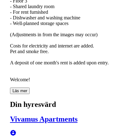
- Floor 3
- Shared laundry room
- For rent furnished
- Dishwasher and washing machine
- Well-planned storage spaces
(Adjustments in from the images may occur)
Costs for electricity and internet are added.
Pet and smoke free.
A deposit of one month's rent is added upon entry.
Welcome!
Läs mer
Din hyresvärd
Vivamus Apartments