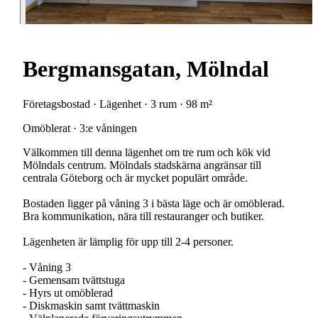
Bergmansgatan, Mölndal
Företagsbostad · Lägenhet · 3 rum · 98 m²
Omöblerat · 3:e våningen
Välkommen till denna lägenhet om tre rum och kök vid
Mölndals centrum. Mölndals stadskärna angränsar till
centrala Göteborg och är mycket populärt område.
Bostaden ligger på våning 3 i bästa läge och är omöblerad.
Bra kommunikation, nära till restauranger och butiker.
Lägenheten är lämplig för upp till 2-4 personer.
- Våning 3
- Gemensam tvättstuga
- Hyrs ut omöblerad
- Diskmaskin samt tvättmaskin