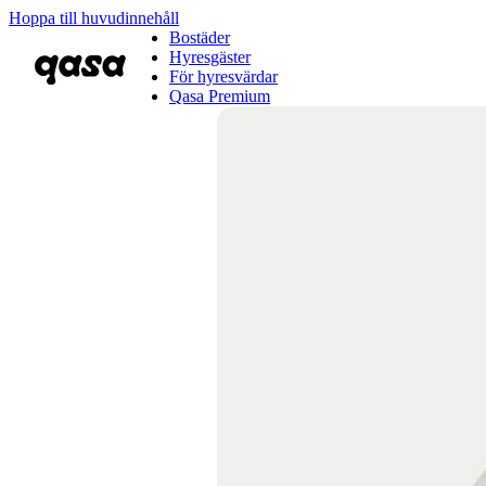
Hoppa till huvudinnehåll
Bostäder
Hyresgäster
För hyresvärdar
Qasa Premium