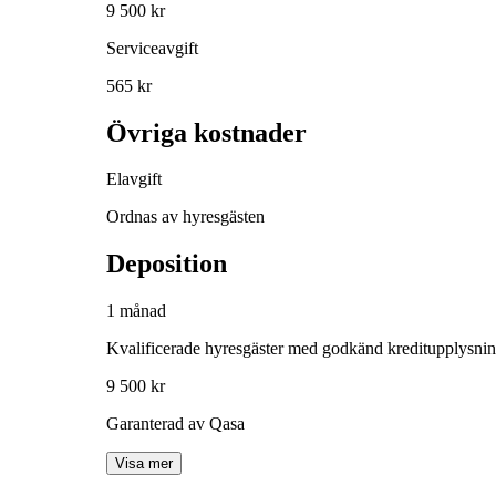
9 500 kr
Serviceavgift
565 kr
Övriga kostnader
Elavgift
Ordnas av hyresgästen
Deposition
1 månad
Kvalificerade hyresgäster med godkänd kreditupplysni
9 500 kr
Garanterad av Qasa
Visa mer