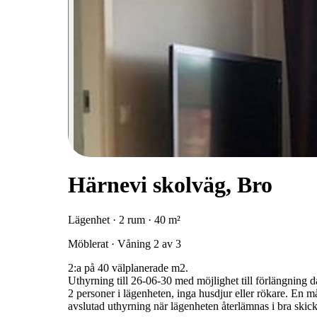
Härnevi skolväg, Bro
Lägenhet · 2 rum · 40 m²
Möblerat · Våning 2 av 3
2:a på 40 välplanerade m2.
Uthyrning till 26-06-30 med möjlighet till förlängning d
2 personer i lägenheten, inga husdjur eller rökare. En 
avslutad uthyrning när lägenheten återlämnas i bra skick