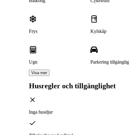
Balkong
Cykelrum
Frys
Kylskåp
Ugn
Parkering tillgänglig
Visa mer
Husregler och tillgänglighet
Inga husdjur