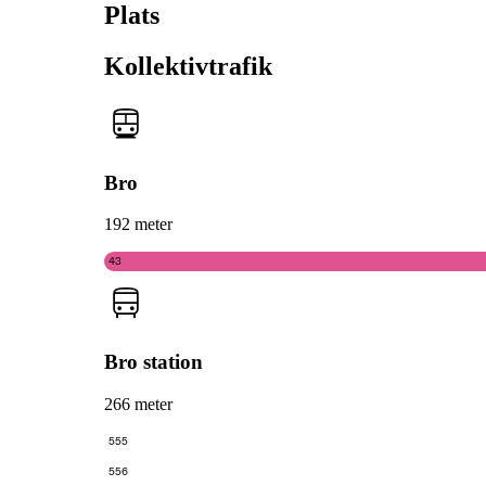
Plats
Kollektivtrafik
Bro
192 meter
43
Bro station
266 meter
555
556