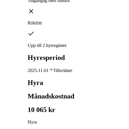
Tillgänglig med rullstol
Rökfritt
Upp till 2 hyresgäster
Hyresperiod
2025-11-01
Tillsvidare
Hyra
Månadskostnad
10 065 kr
Hyra