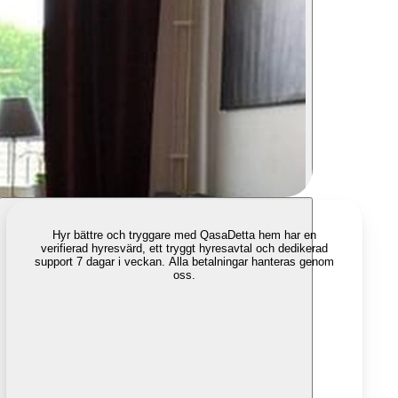
Hyr bättre och tryggare med Qasa
Detta hem har en
verifierad hyresvärd, ett tryggt hyresavtal och dedikerad
support 7 dagar i veckan. Alla betalningar hanteras genom
oss.