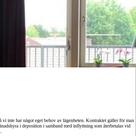
å vi inte har något eget behov av lägenheten. Kontraktet gäller för max
månadshyra i deposition i samband med inflyttning som återbetalas vid
.