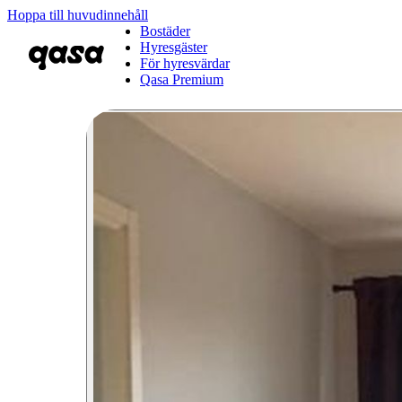
Hoppa till huvudinnehåll
Bostäder
Hyresgäster
För hyresvärdar
Qasa Premium