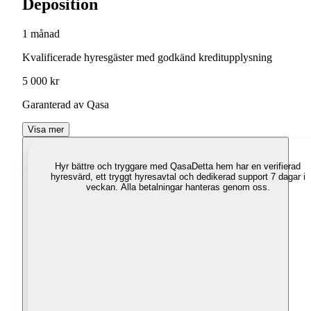
Deposition
1 månad
Kvalificerade hyresgäster med godkänd kreditupplysning
5 000 kr
Garanterad av Qasa
Visa mer
Hyr bättre och tryggare med Qasa
Detta hem har en verifierad
hyresvärd, ett tryggt hyresavtal och dedikerad support 7 dagar i
veckan. Alla betalningar hanteras genom oss.