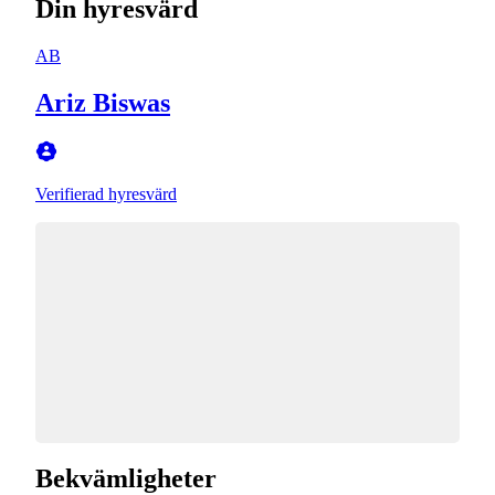
Din hyresvärd
AB
Ariz Biswas
Verifierad hyresvärd
Bekvämligheter