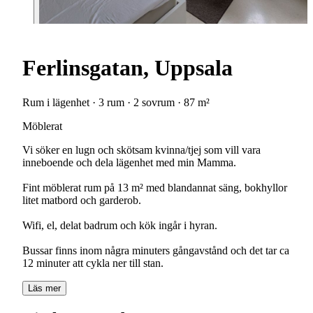
Ferlinsgatan, Uppsala
Rum i lägenhet · 3 rum · 2 sovrum · 87 m²
Möblerat
Vi söker en lugn och skötsam kvinna/tjej som vill vara
inneboende och dela lägenhet med min Mamma.
Fint möblerat rum på 13 m² med blandannat säng, bokhyllor
litet matbord och garderob.
Wifi, el, delat badrum och kök ingår i hyran.
Bussar finns inom några minuters gångavstånd och det tar ca
12 minuter att cykla ner till stan.
Läs mer