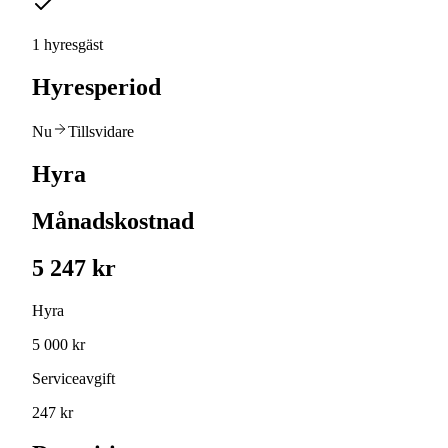
1 hyresgäst
Hyresperiod
Nu
Tillsvidare
Hyra
Månadskostnad
5 247 kr
Hyra
5 000 kr
Serviceavgift
247 kr