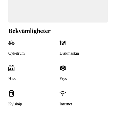
Bekvämligheter
Cykelrum
Diskmaskin
Hiss
Frys
Kylskåp
Internet