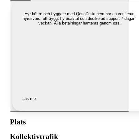
Hyr bättre och tryggare med Qasa
Detta hem har en verifierad
hyresvärd, ett tryggt hyresavtal och dedikerad support 7 dagar i
veckan. Alla betalningar hanteras genom oss.
Läs mer
Plats
Kollektivtrafik