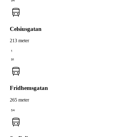
94
Celsiusgatan
213 meter
1
91
Fridhemsgatan
265 meter
54