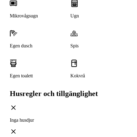
Mikrovågsugn
Ugn
Egen dusch
Spis
Egen toalett
Kokvrå
Husregler och tillgänglighet
Inga husdjur