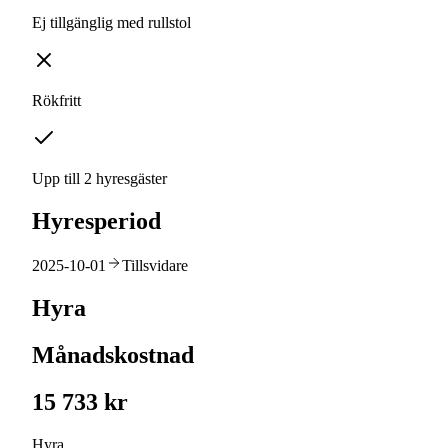
Ej tillgänglig med rullstol
Rökfritt
Upp till 2 hyresgäster
Hyresperiod
2025-10-01
Tillsvidare
Hyra
Månadskostnad
15 733 kr
Hyra