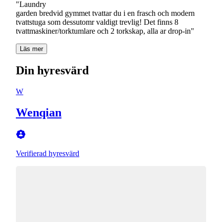
"Laundry
garden bredvid gymmet tvattar du i en frasch och modern
tvattstuga som dessutomr valdigt trevlig! Det finns 8
tvattmaskiner/torktumlare och 2 torkskap, alla ar drop-in"
Läs mer
Din hyresvärd
W
Wenqian
Verifierad hyresvärd