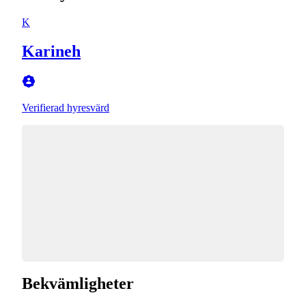
K
Karineh
Verifierad hyresvärd
Bekvämligheter