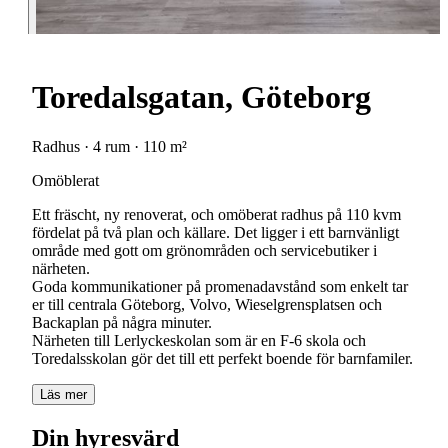
Toredalsgatan, Göteborg
Radhus · 4 rum · 110 m²
Omöblerat
Ett fräscht, ny renoverat, och omöberat radhus på 110 kvm
fördelat på två plan och källare. Det ligger i ett barnvänligt
område med gott om grönområden och servicebutiker i
närheten.
Goda kommunikationer på promenadavstånd som enkelt tar
er till centrala Göteborg, Volvo, Wieselgrensplatsen och
Backaplan på några minuter.
Närheten till Lerlyckeskolan som är en F-6 skola och
Toredalsskolan gör det till ett perfekt boende för barnfamiler.
Läs mer
Din hyresvärd