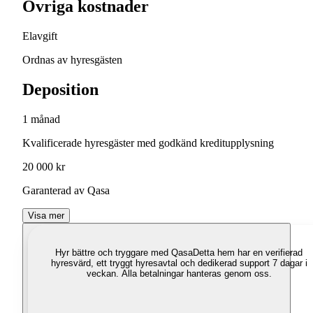
Övriga kostnader
Elavgift
Ordnas av hyresgästen
Deposition
1 månad
Kvalificerade hyresgäster med godkänd kreditupplysning
20 000 kr
Garanterad av Qasa
Visa mer
Hyr bättre och tryggare med Qasa
Detta hem har en verifierad
hyresvärd, ett tryggt hyresavtal och dedikerad support 7 dagar i
veckan. Alla betalningar hanteras genom oss.