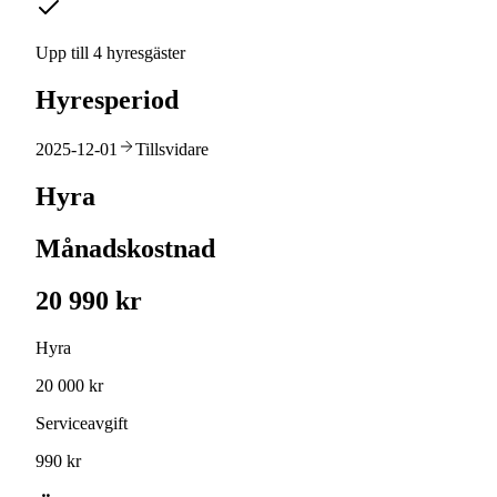
Upp till 4 hyresgäster
Hyresperiod
2025-12-01
Tillsvidare
Hyra
Månadskostnad
20 990 kr
Hyra
20 000 kr
Serviceavgift
990 kr