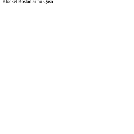
Blocket Bostad är nu Qasa