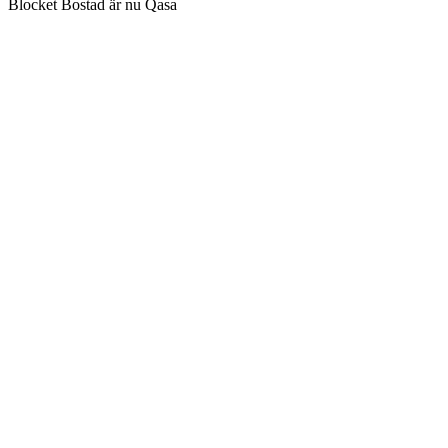
Blocket Bostad är nu Qasa