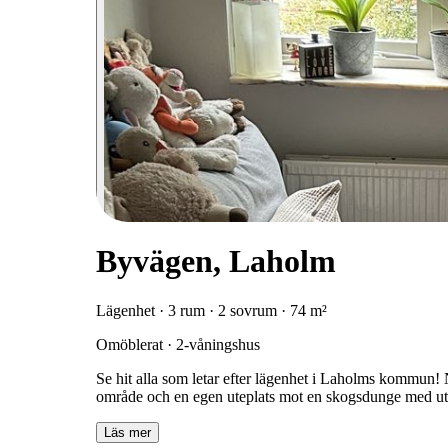
Byvägen, Laholm
Lägenhet · 3 rum · 2 sovrum · 74 m²
Omöblerat · 2-våningshus
Se hit alla som letar efter lägenhet i Laholms kommun! N
område och en egen uteplats mot en skogsdunge med ut
Läs mer