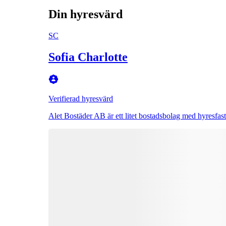
Din hyresvärd
SC
Sofia Charlotte
Verifierad hyresvärd
Alet Bostäder AB är ett litet bostadsbolag med hyresfa