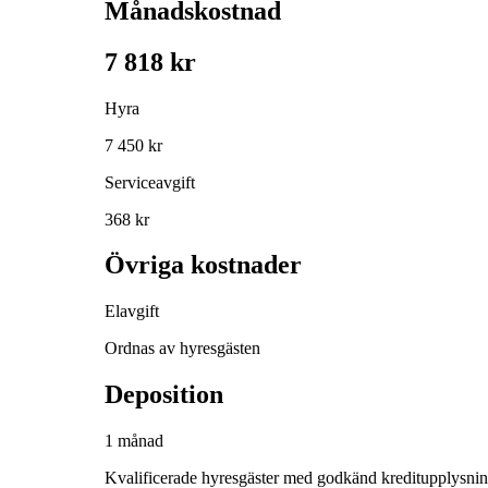
Månadskostnad
7 818 kr
Hyra
7 450 kr
Serviceavgift
368 kr
Övriga kostnader
Elavgift
Ordnas av hyresgästen
Deposition
1 månad
Kvalificerade hyresgäster med godkänd kreditupplysni