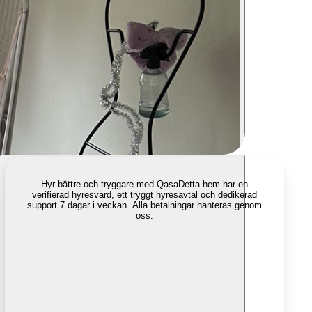
Hyr bättre och tryggare med Qasa
Detta hem har en
verifierad hyresvärd, ett tryggt hyresavtal och dedikerad
support 7 dagar i veckan. Alla betalningar hanteras genom
oss.