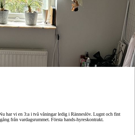
u har vi en 3:a i två våningar ledig i Ränneslöv. Lugnt och fint
gång från vardagsrummet. Första hands-hyreskontrakt.