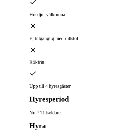
Husdjur välkomna
Ej tillgänglig med rullstol
Rökfritt
Upp till 4 hyresgäster
Hyresperiod
Nu
Tillsvidare
Hyra