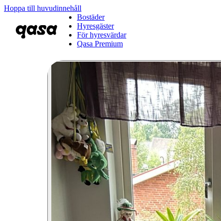
Hoppa till huvudinnehåll
Bostäder
Hyresgäster
För hyresvärdar
Qasa Premium