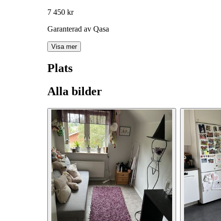
7 450 kr
Garanterad av Qasa
Visa mer
Plats
Alla bilder