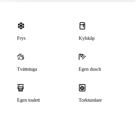
Frys
Kylskåp
Tvättstuga
Egen dusch
Egen toalett
Torktumlare