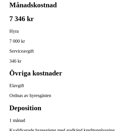
Månadskostnad
7 346 kr
Hyra
7 000 kr
Serviceavgift
346 kr
Övriga kostnader
Elavgift
Ordnas av hyresgästen
Deposition
1 månad
Kvalificerade hyresgäster med godkänd kreditupplysning