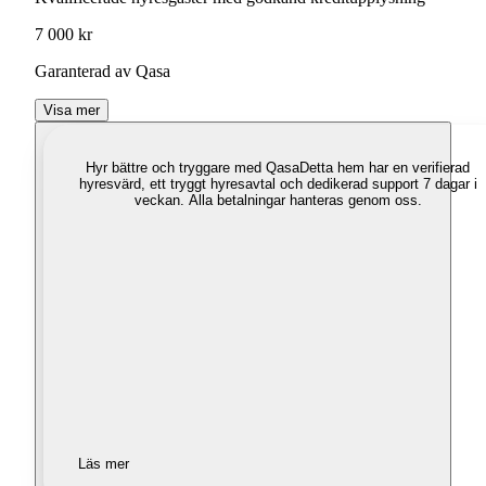
7 000 kr
Garanterad av Qasa
Visa mer
Hyr bättre och tryggare med Qasa
Detta hem har en verifierad
hyresvärd, ett tryggt hyresavtal och dedikerad support 7 dagar i
veckan. Alla betalningar hanteras genom oss.
Läs mer