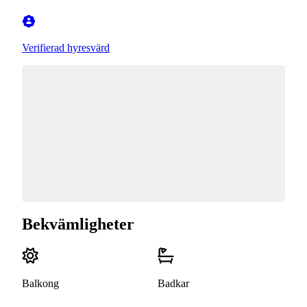
Verifierad hyresvärd
Bekvämligheter
Balkong
Badkar