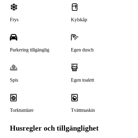
Frys
Kylskåp
Parkering tillgänglig
Egen dusch
Spis
Egen toalett
Torktumlare
Tvättmaskin
Husregler och tillgänglighet