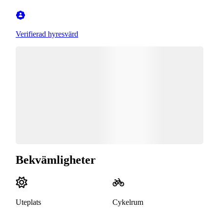
Verifierad hyresvärd
Bekvämligheter
Uteplats
Cykelrum