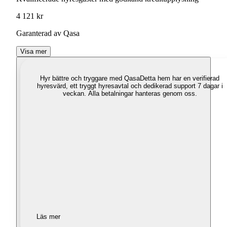
4 121 kr
Garanterad av Qasa
Visa mer
Hyr bättre och tryggare med Qasa
Detta hem har en verifierad
hyresvärd, ett tryggt hyresavtal och dedikerad support 7 dagar i
veckan. Alla betalningar hanteras genom oss.
Läs mer