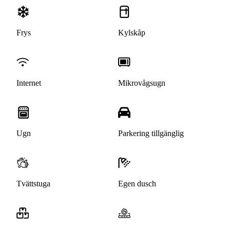
Frys
Kylskåp
Internet
Mikrovågsugn
Ugn
Parkering tillgänglig
Tvättstuga
Egen dusch