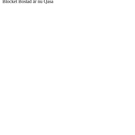
Blocket Bostad är nu Qasa