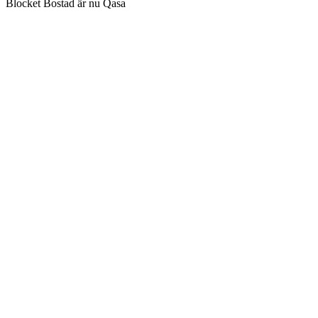
Blocket Bostad är nu Qasa