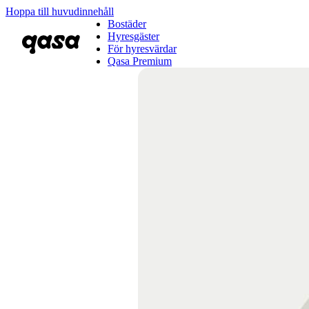
Hoppa till huvudinnehåll
Bostäder
Hyresgäster
För hyresvärdar
Qasa Premium