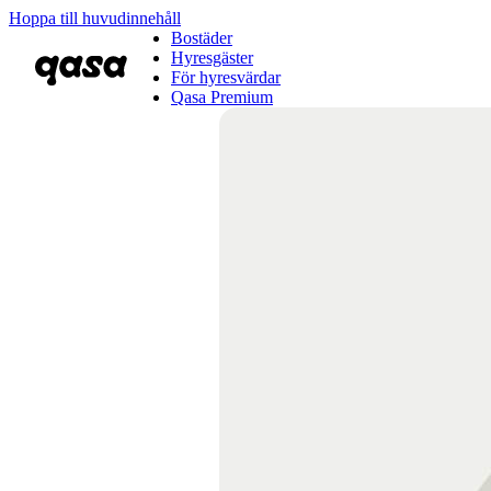
Hoppa till huvudinnehåll
Bostäder
Hyresgäster
För hyresvärdar
Qasa Premium