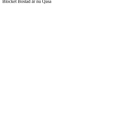
Blocket Bostad är nu Qasa