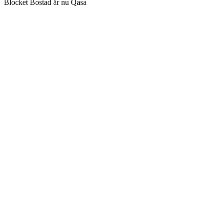
Blocket Bostad är nu Qasa