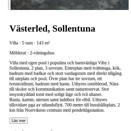
Västerled, Sollentuna
Villa · 5 rum · 143 m²
Möblerat · 2-våningshus
Villa med egen pool i populära och barnvänliga Viby i
Sollentuna. 2 plan, 3 sovrum. Entreplan med tvättstuga, kök,
badrum med badkar och stort vardagsrum med direkt tillgång
till uteplats och pool. Övre plan har tre sovrum, ett
tvrum/allrum, badrum med bastu. Uthyres omöblerad. Nära
till skolor och kommunikation samt naturreservat. Stor
insynskyddad tomt med soligt läge och två altaner.
Bastu, kamin, uterum samt laddbox för elbil. Uthyres
tillsvidare pga av utlandsflytt. 700 meter till busshållsplats. 2
km från Norrvikens centrum med pendeltågsstation.
Läs mer