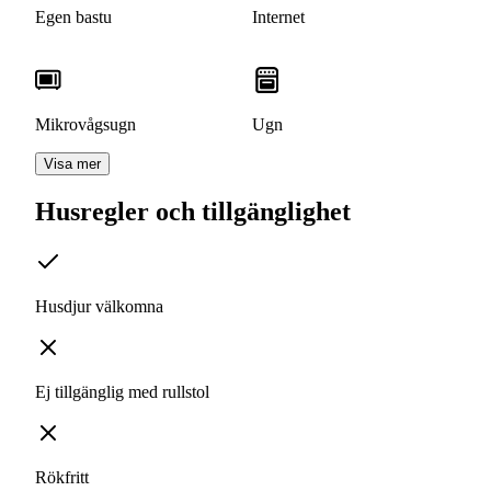
Egen bastu
Internet
Mikrovågsugn
Ugn
Visa mer
Husregler och tillgänglighet
Husdjur välkomna
Ej tillgänglig med rullstol
Rökfritt