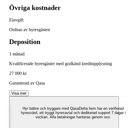
Övriga kostnader
Elavgift
Ordnas av hyresgästen
Deposition
1 månad
Kvalificerade hyresgäster med godkänd kreditupplysning
27 000 kr
Garanterad av Qasa
Visa mer
Hyr bättre och tryggare med Qasa
Detta hem har en verifierad
hyresvärd, ett tryggt hyresavtal och dedikerad support 7 dagar i
veckan. Alla betalningar hanteras genom oss.