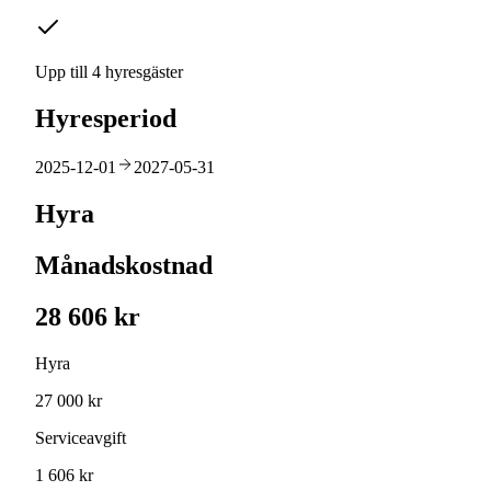
Upp till 4 hyresgäster
Hyresperiod
2025-12-01
2027-05-31
Hyra
Månadskostnad
28 606 kr
Hyra
27 000 kr
Serviceavgift
1 606 kr