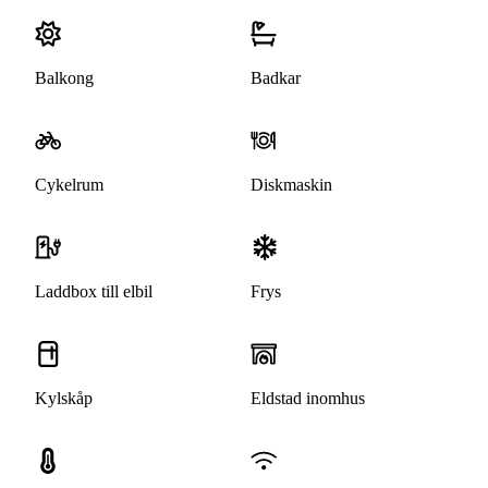
Balkong
Badkar
Cykelrum
Diskmaskin
Laddbox till elbil
Frys
Kylskåp
Eldstad inomhus