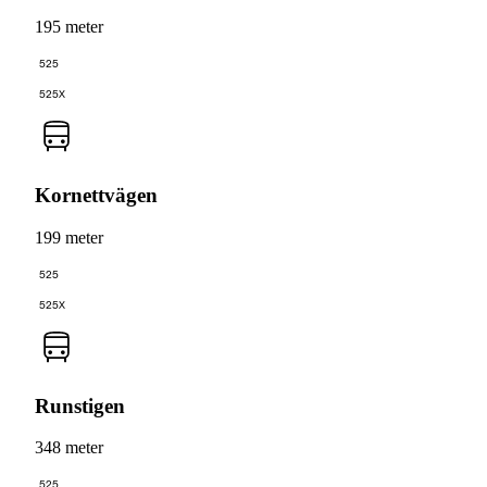
195 meter
525
525X
Kornettvägen
199 meter
525
525X
Runstigen
348 meter
525