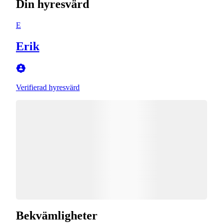
Din hyresvärd
E
Erik
Verifierad hyresvärd
Bekvämligheter