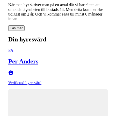
När man hyr skriver man på ett avtal där vi har rätten att
ombilda lägenheten till bostadsrätt. Men detta kommer ske
tidigast om 2 år. Och vi kommer säga till minst 6 månader
innan.
Läs mer
Din hyresvärd
PA
Per Anders
Verifierad hyresvärd