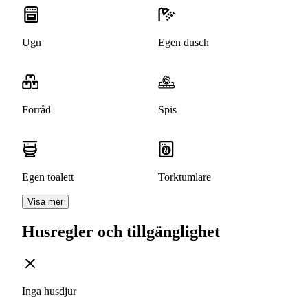
Ugn
Egen dusch
Förråd
Spis
Egen toalett
Torktumlare
Visa mer
Husregler och tillgänglighet
Inga husdjur