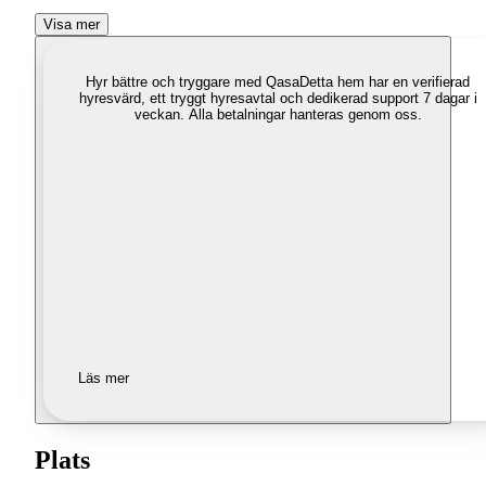
Visa mer
Hyr bättre och tryggare med Qasa
Detta hem har en verifierad
hyresvärd, ett tryggt hyresavtal och dedikerad support 7 dagar i
veckan. Alla betalningar hanteras genom oss.
Läs mer
Plats