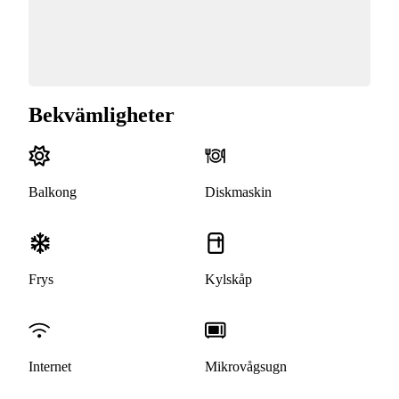
Bekvämligheter
Balkong
Diskmaskin
Frys
Kylskåp
Internet
Mikrovågsugn