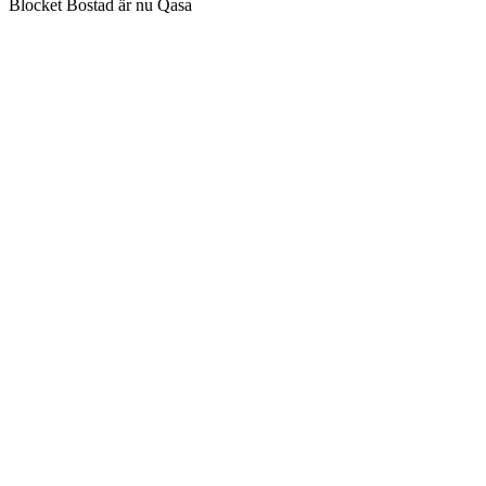
Blocket Bostad är nu Qasa