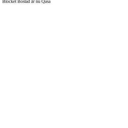
Blocket Bostad är nu Qasa