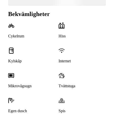
Bekvämligheter
Cykelrum
Hiss
Kylskåp
Internet
Mikrovågsugn
Tvättstuga
Egen dusch
Spis