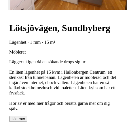
Lötsjövägen, Sundbyberg
Lägenhet · 1 rum · 15 m²
Möblerat
Lägger ut igen då en sökande drogs sig ur.
En liten lägenhet på 15 kvm i Hallonbergen Centrum, ett
stenkast från tunnelbanan. Lägenheten är möblerad och det
ingår även internet, el och vatten. Lägenheten har en så
kallad stockholmsdusch vid toaletten. Liten kyl som har ett
frysfack.
Hör av er med mer frågor och berätta gärna mer om dig
själv.
Läs mer