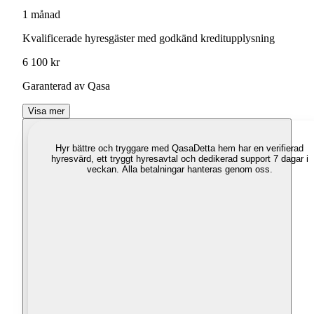
1 månad
Kvalificerade hyresgäster med godkänd kreditupplysning
6 100 kr
Garanterad av Qasa
Visa mer
Hyr bättre och tryggare med Qasa
Detta hem har en verifierad
hyresvärd, ett tryggt hyresavtal och dedikerad support 7 dagar i
veckan. Alla betalningar hanteras genom oss.