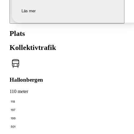
Läs mer
Plats
Kollektivtrafik
Hallonbergen
110 meter
118
197
199
501