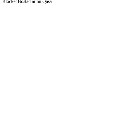
Blocket Bostad är nu Qasa