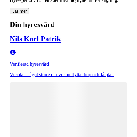
Hyresperiod: 12 månader med möjlighet till förlängning.
Läs mer
Din hyresvärd
Nils Karl Patrik
Verifierad hyresvärd
Vi söker något större där vi kan flytta ihop och få plats