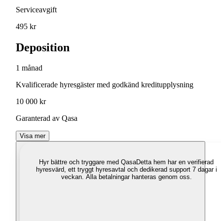
Serviceavgift
495 kr
Deposition
1 månad
Kvalificerade hyresgäster med godkänd kreditupplysning
10 000 kr
Garanterad av Qasa
Visa mer
Hyr bättre och tryggare med Qasa
Detta hem har en verifierad
hyresvärd, ett tryggt hyresavtal och dedikerad support 7 dagar i
veckan. Alla betalningar hanteras genom oss.