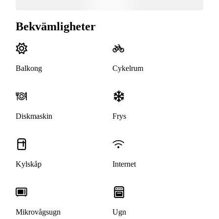
Bekvämligheter
Balkong
Cykelrum
Diskmaskin
Frys
Kylskåp
Internet
Mikrovågsugn
Ugn