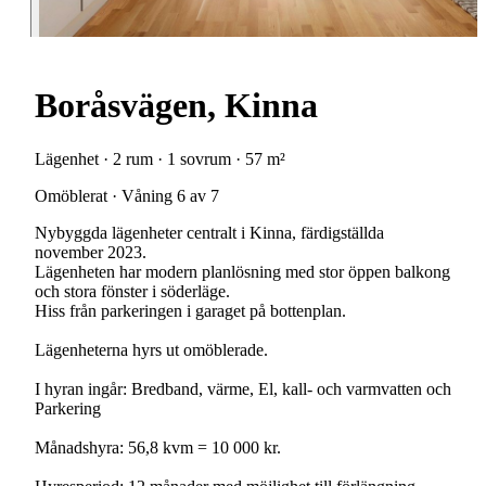
Boråsvägen, Kinna
Lägenhet · 2 rum · 1 sovrum · 57 m²
Omöblerat · Våning 6 av 7
Nybyggda lägenheter centralt i Kinna, färdigställda
november 2023.
Lägenheten har modern planlösning med stor öppen balkong
och stora fönster i söderläge.
Hiss från parkeringen i garaget på bottenplan.
Lägenheterna hyrs ut omöblerade.
I hyran ingår: Bredband, värme, El, kall- och varmvatten och
Parkering
Månadshyra: 56,8 kvm = 10 000 kr.