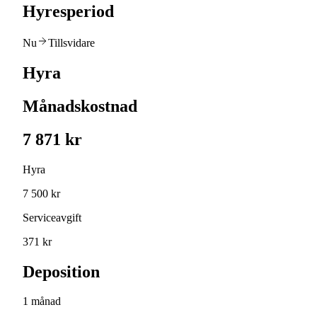
Hyresperiod
Nu
Tillsvidare
Hyra
Månadskostnad
7 871 kr
Hyra
7 500 kr
Serviceavgift
371 kr
Deposition
1 månad