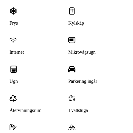
Frys
Kylskåp
Internet
Mikrovågsugn
Ugn
Parkering ingår
Återvinningsrum
Tvättstuga