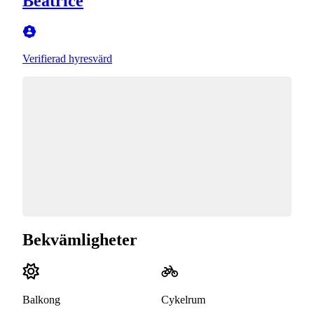
Beatrice
Verifierad hyresvärd
Bekvämligheter
Balkong
Cykelrum