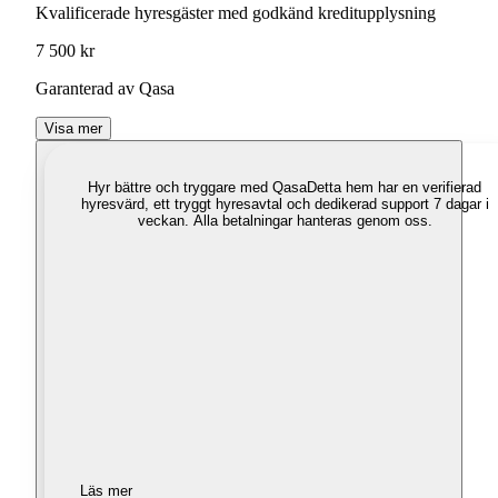
Kvalificerade hyresgäster med godkänd kreditupplysning
7 500 kr
Garanterad av Qasa
Visa mer
Hyr bättre och tryggare med Qasa
Detta hem har en verifierad
hyresvärd, ett tryggt hyresavtal och dedikerad support 7 dagar i
veckan. Alla betalningar hanteras genom oss.
Läs mer