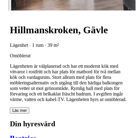
Hillmanskroken, Gävle
Lägenhet · 1 rum · 39 m²
Omöblerat
Lägenheten är välplanerad och har ett modernt kök med
vitvaror i rostfritt och har plats för matbord för två mellan
kök och vardagsrum. Stort allrum med plats för flera
möbleringsalternativ och utgång till den härliga balkongen
som vetter ut mot grönområde. Rymlig hall med plats för
förvaring och ett helkaklat fräscht badrum. I avgiften ingår
Läs mer
Din hyresvärd