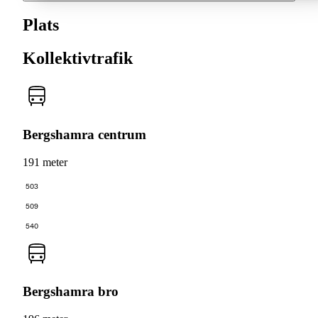
Plats
Kollektivtrafik
Bergshamra centrum
191 meter
503
509
540
Bergshamra bro