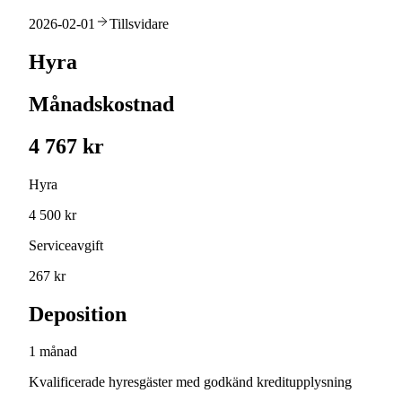
2026-02-01
Tillsvidare
Hyra
Månadskostnad
4 767 kr
Hyra
4 500 kr
Serviceavgift
267 kr
Deposition
1 månad
Kvalificerade hyresgäster med godkänd kreditupplysning