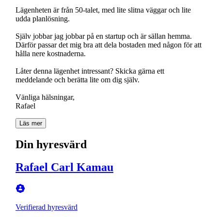
Lägenheten är från 50-talet, med lite slitna väggar och lite
udda planlösning.
Själv jobbar jag jobbar på en startup och är sällan hemma.
Därför passar det mig bra att dela bostaden med någon för att
hålla nere kostnaderna.
Låter denna lägenhet intressant? Skicka gärna ett
meddelande och berätta lite om dig själv.
Vänliga hälsningar,
Läs mer
Din hyresvärd
Rafael Carl Kamau
Verifierad hyresvärd