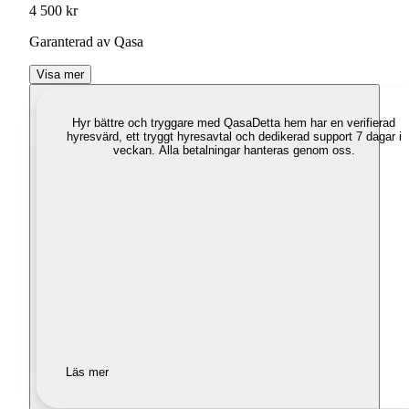
4 500 kr
Garanterad av Qasa
Visa mer
Hyr bättre och tryggare med Qasa
Detta hem har en verifierad
hyresvärd, ett tryggt hyresavtal och dedikerad support 7 dagar i
veckan. Alla betalningar hanteras genom oss.
Läs mer