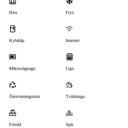
Hiss
Frys
Kylskåp
Internet
Mikrovågsugn
Ugn
Återvinningsrum
Tvättstuga
Förråd
Spis