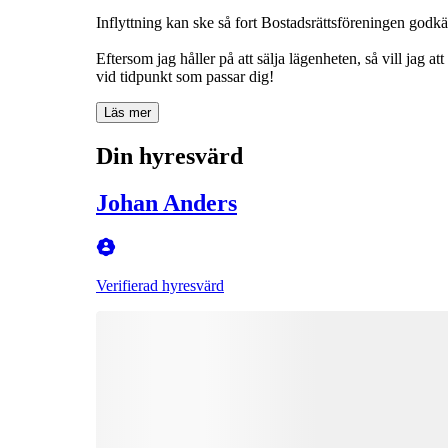
Inflyttning kan ske så fort Bostadsrättsföreningen godk
Eftersom jag håller på att sälja lägenheten, så vill jag a
vid tidpunkt som passar dig!
Läs mer
Din hyresvärd
Johan Anders
Verifierad hyresvärd