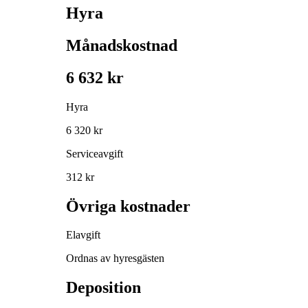
Hyra
Månadskostnad
6 632 kr
Hyra
6 320 kr
Serviceavgift
312 kr
Övriga kostnader
Elavgift
Ordnas av hyresgästen
Deposition