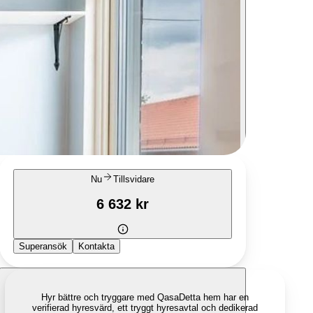
Nu
Tillsvidare
6 632 kr
Superansök
Kontakta
Hyr bättre och tryggare med Qasa
Detta hem har en
verifierad hyresvärd, ett tryggt hyresavtal och dedikerad