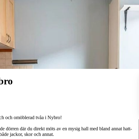
bro
äsch och omöblerad tvåa i Nybro!
e dörren där du direkt möts av en mysig hall med bland annat hatt-
både jackor, skor och annat.