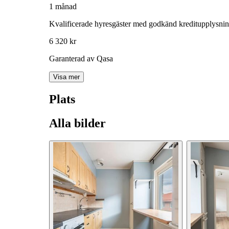
1 månad
Kvalificerade hyresgäster med godkänd kreditupplysni
6 320 kr
Garanterad av Qasa
Visa mer
Plats
Alla bilder