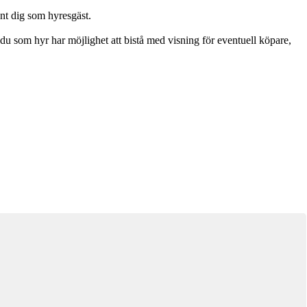
änt dig som hyresgäst.
tt du som hyr har möjlighet att bistå med visning för eventuell köpare,