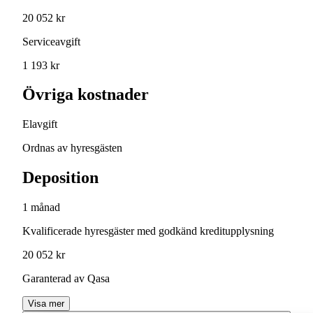
20 052 kr
Serviceavgift
1 193 kr
Övriga kostnader
Elavgift
Ordnas av hyresgästen
Deposition
1 månad
Kvalificerade hyresgäster med godkänd kreditupplysning
20 052 kr
Garanterad av Qasa
Visa mer