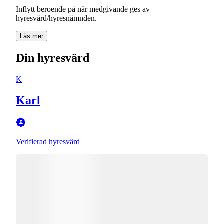
Inflytt beroende på när medgivande ges av
hyresvärd/hyresnämnden.
Läs mer
Din hyresvärd
K
Karl
Verifierad hyresvärd