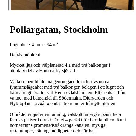
Pollargatan, Stockholm
Lägenhet · 4 rum · 94 m²
Delvis möblerat
Mycket ljus och välplanerad 4:a med två balkonger i
attraktiv del av Hammarby sjöstad.
Välkommen till denna genomgående och trivsamma
fyrarumslägenhet med två balkonger, belägen i ett lugnt och
barnvänligt kvarter vid Henriksdalshamnen. Ett stenkast från
vattnet med båtpendel till Södermalm, Djurgården och
Nybroplan – avgång endast tre minuter från ytterdörren.
Området erbjuder en lummig, välskött innergård samt hela
fem lekplatser i direkt närhet – perfekt för barnfamiljen. Runt
hörnet finns promenadstråk längs kanalen, mysiga
restauranger, träningsmöjligheter och närlivs.