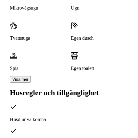
Mikrovågsugn
Ugn
Tvättstuga
Egen dusch
Spis
Egen toalett
Visa mer
Husregler och tillgänglighet
Husdjur välkomna