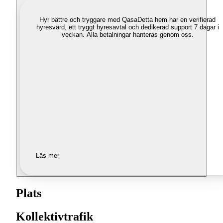
Hyr bättre och tryggare med Qasa
Detta hem har en verifierad
hyresvärd, ett tryggt hyresavtal och dedikerad support 7 dagar i
veckan. Alla betalningar hanteras genom oss.
Läs mer
Plats
Kollektivtrafik