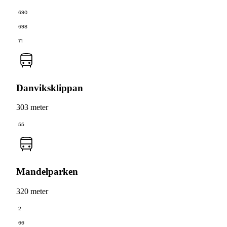
690
698
71
Danviksklippan
303 meter
55
Mandelparken
320 meter
2
66