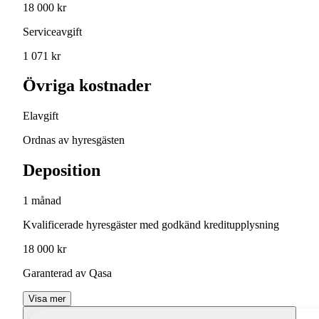
18 000 kr
Serviceavgift
1 071 kr
Övriga kostnader
Elavgift
Ordnas av hyresgästen
Deposition
1 månad
Kvalificerade hyresgäster med godkänd kreditupplysning
18 000 kr
Garanterad av Qasa
Visa mer