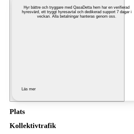
Hyr bättre och tryggare med Qasa
Detta hem har en verifierad
hyresvärd, ett tryggt hyresavtal och dedikerad support 7 dagar i
veckan. Alla betalningar hanteras genom oss.
Läs mer
Plats
Kollektivtrafik