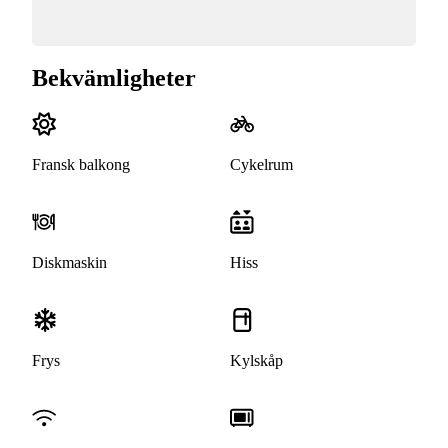
Bekvämligheter
Fransk balkong
Cykelrum
Diskmaskin
Hiss
Frys
Kylskåp