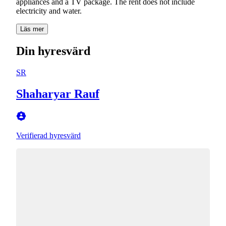
appliances and a TV package. The rent does not include
electricity and water.
Läs mer
Din hyresvärd
SR
Shaharyar Rauf
Verifierad hyresvärd