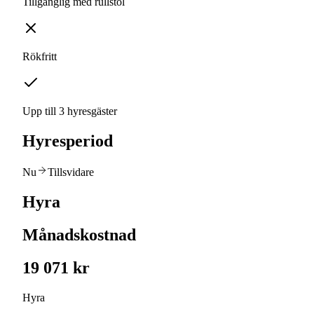
Tillgänglig med rullstol
Rökfritt
Upp till 3 hyresgäster
Hyresperiod
Nu
Tillsvidare
Hyra
Månadskostnad
19 071 kr
Hyra