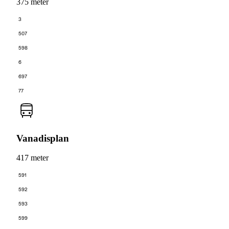
375 meter
3
507
598
6
697
77
Vanadisplan
417 meter
591
592
593
599