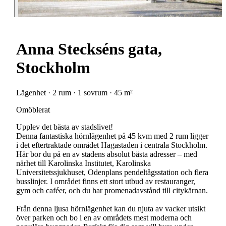
Anna Steckséns gata,
Stockholm
Lägenhet · 2 rum · 1 sovrum · 45 m²
Omöblerat
Upplev det bästa av stadslivet!
Denna fantastiska hörnlägenhet på 45 kvm med 2 rum ligger
i det eftertraktade området Hagastaden i centrala Stockholm.
Här bor du på en av stadens absolut bästa adresser – med
närhet till Karolinska Institutet, Karolinska
Universitetssjukhuset, Odenplans pendeltågsstation och flera
busslinjer. I området finns ett stort utbud av restauranger,
gym och caféer, och du har promenadavstånd till citykärnan.
Från denna ljusa hörnlägenhet kan du njuta av vacker utsikt
över parken och bo i en av områdets mest moderna och