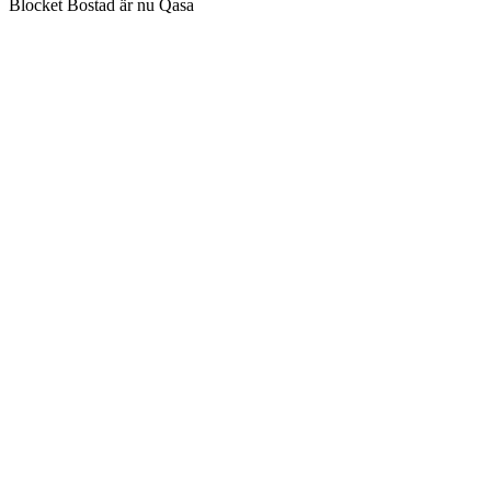
Blocket Bostad är nu Qasa