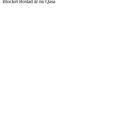
Blocket Bostad är nu Qasa