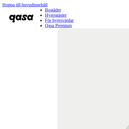
Hoppa till huvudinnehåll
Bostäder
Hyresgäster
För hyresvärdar
Qasa Premium