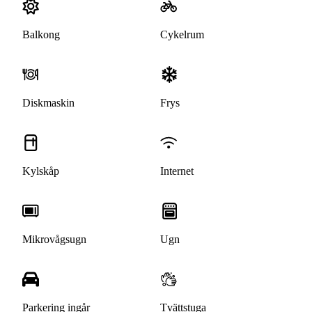
Balkong
Cykelrum
Diskmaskin
Frys
Kylskåp
Internet
Mikrovågsugn
Ugn
Parkering ingår
Tvättstuga