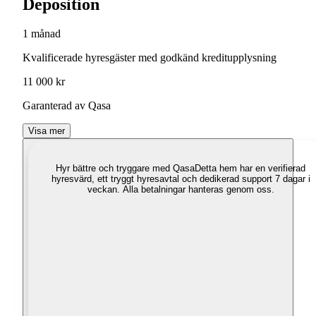
Deposition
1 månad
Kvalificerade hyresgäster med godkänd kreditupplysning
11 000 kr
Garanterad av Qasa
Visa mer
Hyr bättre och tryggare med Qasa
Detta hem har en verifierad
hyresvärd, ett tryggt hyresavtal och dedikerad support 7 dagar i
veckan. Alla betalningar hanteras genom oss.