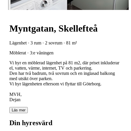
Myntgatan, Skellefteå
Lägenhet · 3 rum · 2 sovrum · 81 m²
Möblerat · 3:e våningen
Vi hyr en möblerad lägenhet på 81 m2, där priset inkluderar
el, vatten, värme, internet, TV och parkering.
Den har två badrum, två sovrum och en inglasad balkong
med utsikt över parken.
Vi hyr lägenheten eftersom vi flyttar till Göteborg.
MVH,
Dejan
Läs mer
Din hyresvärd