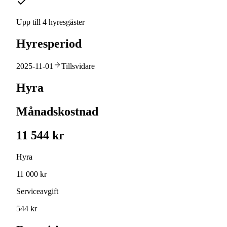
Upp till 4 hyresgäster
Hyresperiod
2025-11-01
Tillsvidare
Hyra
Månadskostnad
11 544 kr
Hyra
11 000 kr
Serviceavgift
544 kr