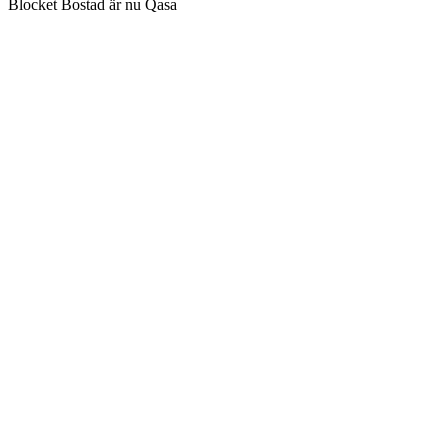
Blocket Bostad är nu Qasa