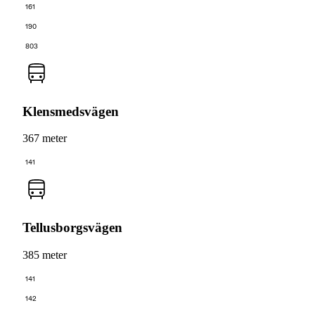
161
190
803
Klensmedsvägen
367 meter
141
Tellusborgsvägen
385 meter
141
142