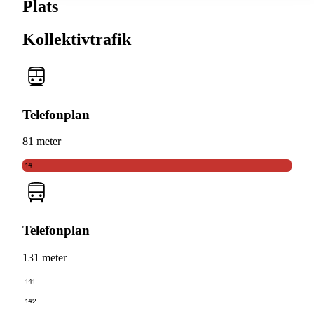
Plats
Kollektivtrafik
Telefonplan
81 meter
14
Telefonplan
131 meter
141
142