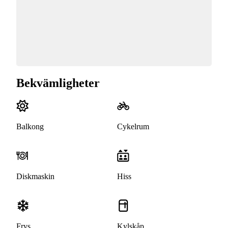
Bekvämligheter
Balkong
Cykelrum
Diskmaskin
Hiss
Frys
Kylskåp