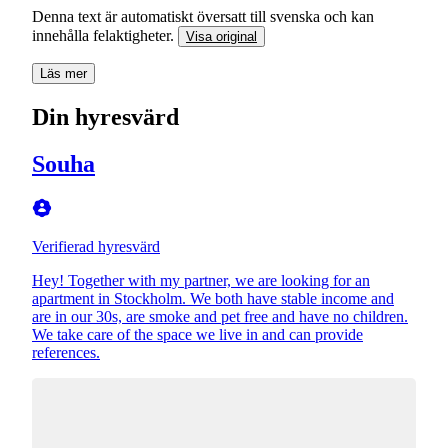
Denna text är automatiskt översatt till svenska och kan
innehålla felaktigheter.
Visa original
Läs mer
Din hyresvärd
Souha
Verifierad hyresvärd
Hey! Together with my partner, we are looking for an
apartment in Stockholm. We both have stable income and
are in our 30s, are smoke and pet free and have no children.
We take care of the space we live in and can provide
references.