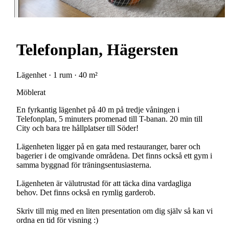
Telefonplan, Hägersten
Lägenhet · 1 rum · 40 m²
Möblerat
En fyrkantig lägenhet på 40 m på tredje våningen i
Telefonplan, 5 minuters promenad till T-banan. 20 min till
City och bara tre hållplatser till Söder!
Lägenheten ligger på en gata med restauranger, barer och
bagerier i de omgivande områdena. Det finns också ett gym i
samma byggnad för träningsentusiasterna.
Lägenheten är välutrustad för att täcka dina vardagliga
behov. Det finns också en rymlig garderob.
Skriv till mig med en liten presentation om dig själv så kan vi
ordna en tid för visning :)