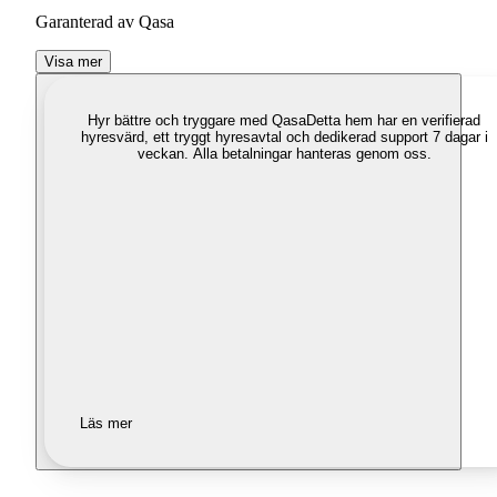
Garanterad av Qasa
Visa mer
Hyr bättre och tryggare med Qasa
Detta hem har en verifierad
hyresvärd, ett tryggt hyresavtal och dedikerad support 7 dagar i
veckan. Alla betalningar hanteras genom oss.
Läs mer