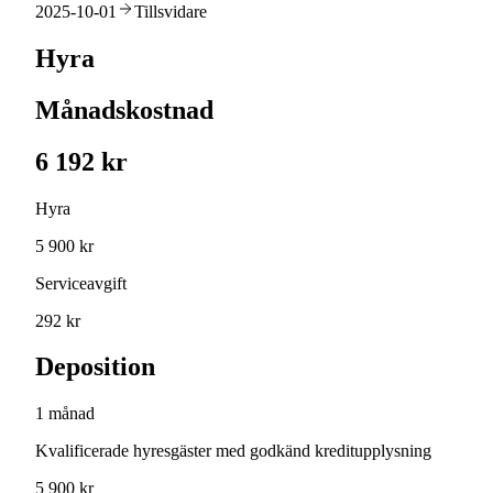
2025-10-01
Tillsvidare
Hyra
Månadskostnad
6 192 kr
Hyra
5 900 kr
Serviceavgift
292 kr
Deposition
1 månad
Kvalificerade hyresgäster med godkänd kreditupplysning
5 900 kr