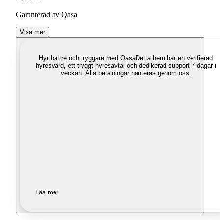
Garanterad av Qasa
Visa mer
Hyr bättre och tryggare med Qasa
Detta hem har en verifierad
hyresvärd, ett tryggt hyresavtal och dedikerad support 7 dagar i
veckan. Alla betalningar hanteras genom oss.
Läs mer