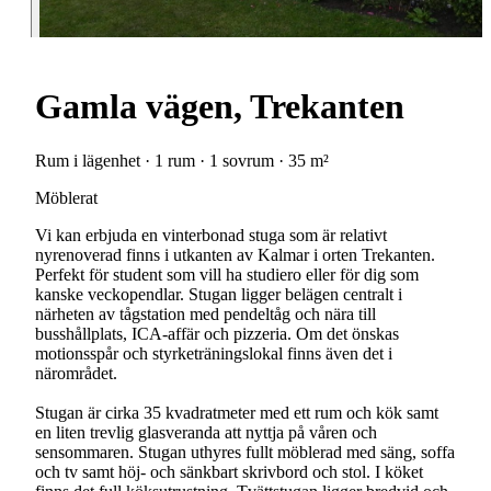
Gamla vägen, Trekanten
Rum i lägenhet · 1 rum · 1 sovrum · 35 m²
Möblerat
Vi kan erbjuda en vinterbonad stuga som är relativt
nyrenoverad finns i utkanten av Kalmar i orten Trekanten.
Perfekt för student som vill ha studiero eller för dig som
kanske veckopendlar. Stugan ligger belägen centralt i
närheten av tågstation med pendeltåg och nära till
busshållplats, ICA-affär och pizzeria. Om det önskas
motionsspår och styrketräningslokal finns även det i
närområdet.
Stugan är cirka 35 kvadratmeter med ett rum och kök samt
en liten trevlig glasveranda att nyttja på våren och
sensommaren. Stugan uthyres fullt möblerad med säng, soffa
och tv samt höj- och sänkbart skrivbord och stol. I köket