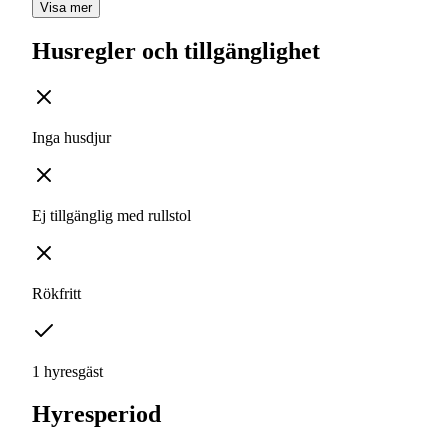
Visa mer
Husregler och tillgänglighet
Inga husdjur
Ej tillgänglig med rullstol
Rökfritt
1 hyresgäst
Hyresperiod