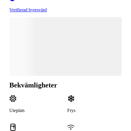
Verifierad hyresvärd
Bekvämligheter
Uteplats
Frys