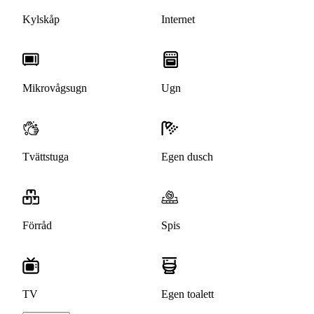
Kylskåp
Internet
Mikrovågsugn
Ugn
Tvättstuga
Egen dusch
Förråd
Spis
TV
Egen toalett