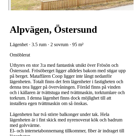
Alpvägen, Östersund
Lägenhet · 3.5 rum · 2 sovrum · 95 m²
Omöblerat
Uthyres en stor 3:a med fantastisk utsikt över Frösön och
Östersund. Frösöberget ligger alldeles bakom med stigar upp
på berget. Mataffären Coop ligger inte långt nedanför
lägenheten. Totalt finns det fem lägenheter i fastigheten och
denna trea ligger på övervåningen. Förråd finns på vinden
och i källaren är tvättstuga med tvättmaskin, torktumlare och
torkrum. I denna lägenhet finns dock möjlighet till att
installera egen tvättmaskin om så önskas.
Lägenheten har två större balkonger under tak. Hela
lägenheten är i fint skick med nyrenoverat kök och badrum
med golvvärme.
El- och internetabonnemang tillkommer, fiber är indraget till