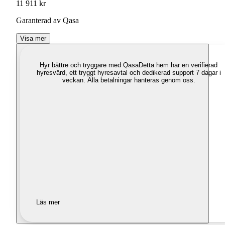
11 911 kr
Garanterad av Qasa
Visa mer
Hyr bättre och tryggare med Qasa
Detta hem har en verifierad
hyresvärd, ett tryggt hyresavtal och dedikerad support 7 dagar i
veckan. Alla betalningar hanteras genom oss.
Läs mer