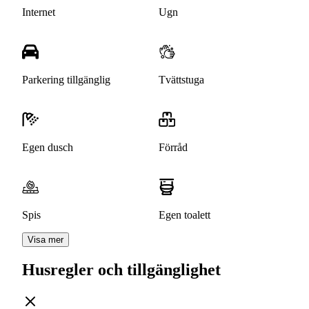
Internet
Ugn
Parkering tillgänglig
Tvättstuga
Egen dusch
Förråd
Spis
Egen toalett
Visa mer
Husregler och tillgänglighet