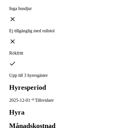
Inga husdjur
Ej tillgänglig med rullstol
Rökfritt
Upp till 3 hyresgäster
Hyresperiod
2025-12-01
Tillsvidare
Hyra
Månadskostnad