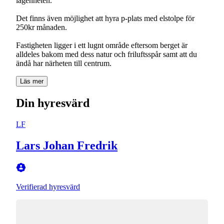
lägenheten.
Det finns även möjlighet att hyra p-plats med elstolpe för
250kr månaden.
Fastigheten ligger i ett lugnt område eftersom berget är
alldeles bakom med dess natur och friluftsspår samt att du
Läs mer
Din hyresvärd
LF
Lars Johan Fredrik
Verifierad hyresvärd