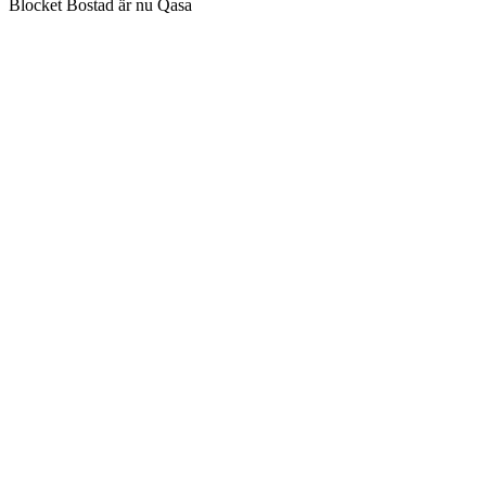
Blocket Bostad är nu Qasa