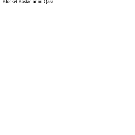
Blocket Bostad är nu Qasa