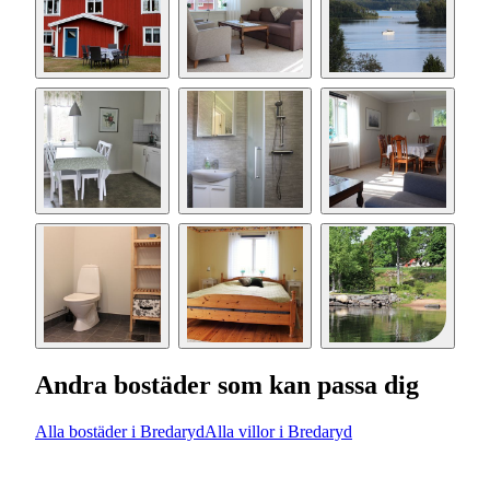
Andra bostäder som kan passa dig
Alla bostäder i Bredaryd
Alla villor i Bredaryd