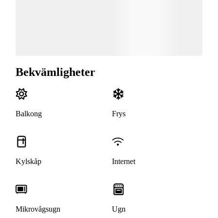
Bekvämligheter
Balkong
Frys
Kylskåp
Internet
Mikrovågsugn
Ugn