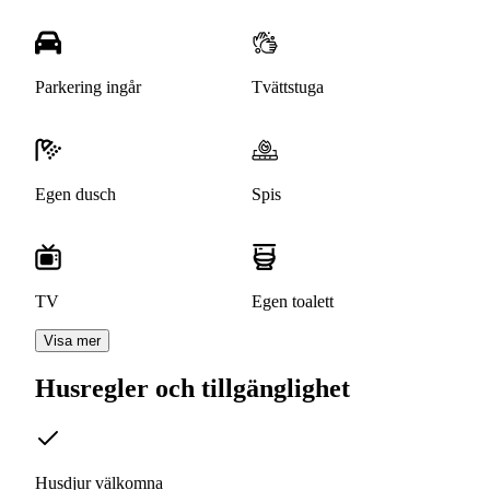
Parkering ingår
Tvättstuga
Egen dusch
Spis
TV
Egen toalett
Visa mer
Husregler och tillgänglighet
Husdjur välkomna