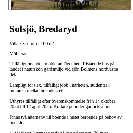
Solsjö, Bredaryd
Villa · 3.5 rum · 100 m²
Möblerat
Tillfälligt boende i möblerad lägenhet i fristående hus på
landet i naturskön gårdsmiljö vid sjön Bolmens nordvästra
del.
Lämpligt för t.ex. tillfälligt jobb i närheten, studenter i
området, mellan boenden, etc.
Uthyres tillfälligt efter överenskommelse från 14 oktober
2024 till 12 april 2025. Kortare perioder går också bra.
Finns två alternativ till boende i huset beroende på behov av
boende: