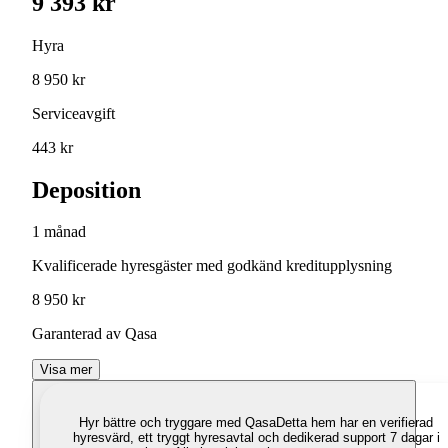
9 393 kr
Hyra
8 950 kr
Serviceavgift
443 kr
Deposition
1 månad
Kvalificerade hyresgäster med godkänd kreditupplysning
8 950 kr
Garanterad av Qasa
Visa mer
Hyr bättre och tryggare med Qasa
Detta hem har en verifierad
hyresvärd, ett tryggt hyresavtal och dedikerad support 7 dagar i