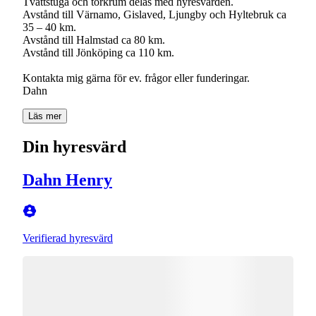
Tvättstuga och torkrum delas med hyresvärden.
Avstånd till Värnamo, Gislaved, Ljungby och Hyltebruk ca
35 – 40 km.
Avstånd till Halmstad ca 80 km.
Avstånd till Jönköping ca 110 km.
Kontakta mig gärna för ev. frågor eller funderingar.
Dahn
Läs mer
Din hyresvärd
Dahn Henry
Verifierad hyresvärd