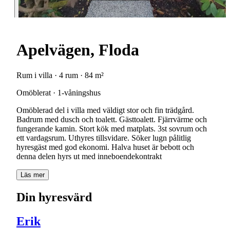
Apelvägen, Floda
Rum i villa · 4 rum · 84 m²
Omöblerat · 1-våningshus
Omöblerad del i villa med väldigt stor och fin trädgård.
Badrum med dusch och toalett. Gästtoalett. Fjärrvärme och
fungerande kamin. Stort kök med matplats. 3st sovrum och
ett vardagsrum. Uthyres tillsvidare. Söker lugn pålitlig
hyresgäst med god ekonomi. Halva huset är bebott och
denna delen hyrs ut med inneboendekontrakt
Läs mer
Din hyresvärd
Erik