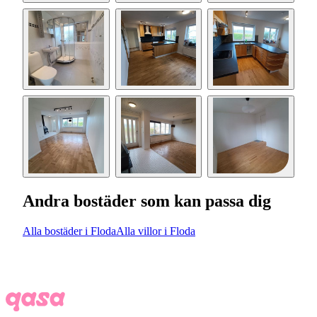
Andra bostäder som kan passa dig
Alla bostäder i Floda
Alla villor i Floda