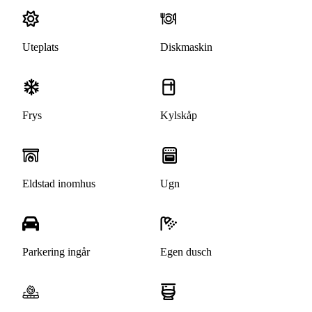
Uteplats
Diskmaskin
Frys
Kylskåp
Eldstad inomhus
Ugn
Parkering ingår
Egen dusch