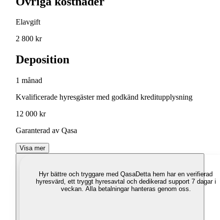
Övriga kostnader
Elavgift
2 800 kr
Deposition
1 månad
Kvalificerade hyresgäster med godkänd kreditupplysning
12 000 kr
Garanterad av Qasa
Visa mer
Hyr bättre och tryggare med Qasa
Detta hem har en verifierad
hyresvärd, ett tryggt hyresavtal och dedikerad support 7 dagar i
veckan. Alla betalningar hanteras genom oss.