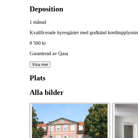
Deposition
1 månad
Kvalificerade hyresgäster med godkänd kreditupplysni
8 500 kr
Garanterad av Qasa
Visa mer
Plats
Alla bilder