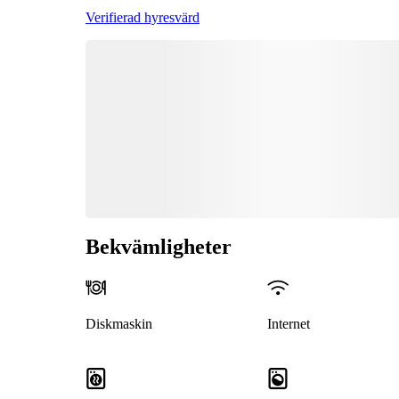
Verifierad hyresvärd
Bekvämligheter
Diskmaskin
Internet