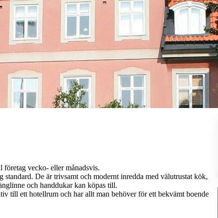
l företag vecko- eller månadsvis.
 standard. De är trivsamt och modernt inredda med välutrustat kök,
sänglinne och handdukar kan köpas till.
tiv till ett hotellrum och har allt man behöver för ett bekvämt boende