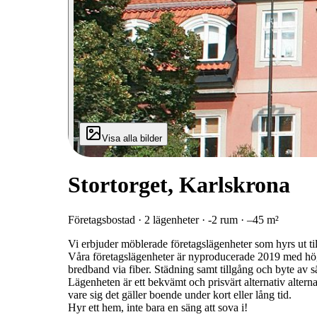
Visa alla bilder
Stortorget, Karlskrona
Företagsbostad · 2 lägenheter · -2 rum · –45 m²
Vi erbjuder möblerade företagslägenheter som hyrs ut til
Våra företagslägenheter är nyproducerade 2019 med hög
bredband via fiber. Städning samt tillgång och byte av 
Lägenheten är ett bekvämt och prisvärt alternativ alterna
vare sig det gäller boende under kort eller lång tid.
Hyr ett hem, inte bara en säng att sova i!