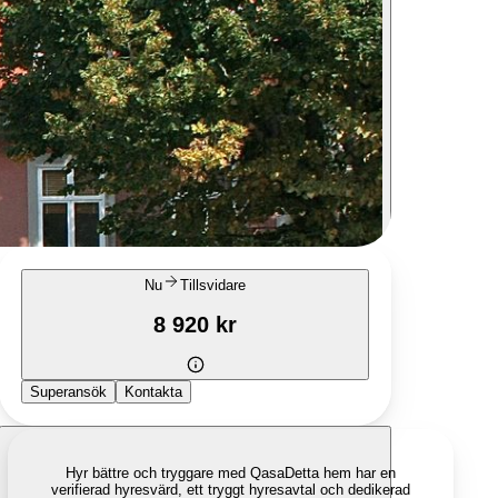
Nu
Tillsvidare
8 920 kr
Superansök
Kontakta
Hyr bättre och tryggare med Qasa
Detta hem har en
verifierad hyresvärd, ett tryggt hyresavtal och dedikerad