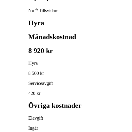
Nu
Tillsvidare
Hyra
Månadskostnad
8 920 kr
Hyra
8 500 kr
Serviceavgift
420 kr
Övriga kostnader
Elavgift
Ingår