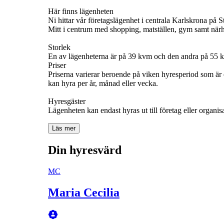
Här finns lägenheten
Ni hittar vår företagslägenhet i centrala Karlskrona på S
Mitt i centrum med shopping, matställen, gym samt närhe
Storlek
En av lägenheterna är på 39 kvm och den andra på 55 kv
Priser
Priserna varierar beroende på viken hyresperiod som är ef
kan hyra per år, månad eller vecka.
Hyresgäster
Läs mer
Din hyresvärd
MC
Maria Cecilia