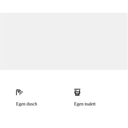
Egen dusch
Egen toalett