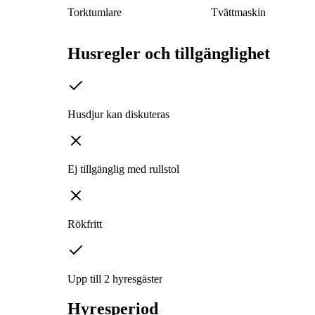
Torktumlare
Tvättmaskin
Husregler och tillgänglighet
Husdjur kan diskuteras
Ej tillgänglig med rullstol
Rökfritt
Upp till 2 hyresgäster
Hyresperiod