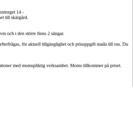
tortorget 14 -
t till skärgård.
m och i den större finns 2 sängar.
terfrågas, för aktuell tillgänglighet och prisuppgift maila till oss. Du