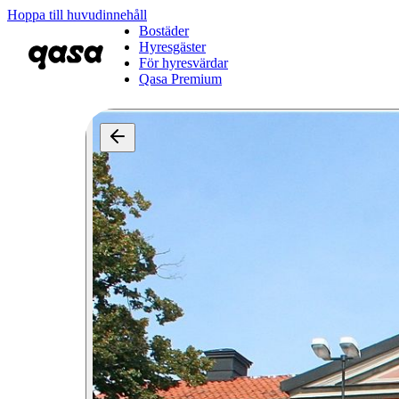
Hoppa till huvudinnehåll
Bostäder
Hyresgäster
För hyresvärdar
Qasa Premium