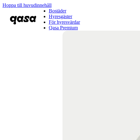
Hoppa till huvudinnehåll
Bostäder
Hyresgäster
För hyresvärdar
Qasa Premium