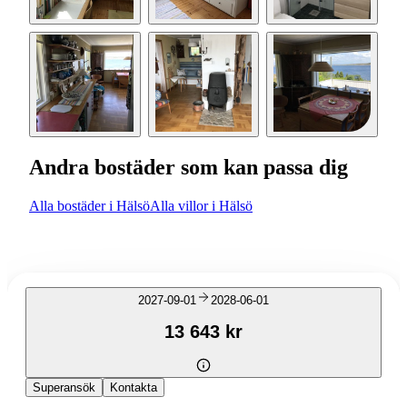
Andra bostäder som kan passa dig
Alla bostäder i Hälsö
Alla villor i Hälsö
2027-09-01
2028-06-01
13 643 kr
Superansök
Kontakta