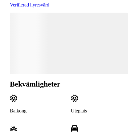
Verifierad hyresvärd
Bekvämligheter
Balkong
Uteplats