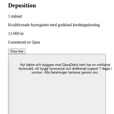
Deposition
1 månad
Kvalificerade hyresgäster med godkänd kreditupplysning
13 000 kr
Garanterad av Qasa
Visa mer
Hyr bättre och tryggare med Qasa
Detta hem har en verifierad
hyresvärd, ett tryggt hyresavtal och dedikerad support 7 dagar i
veckan. Alla betalningar hanteras genom oss.