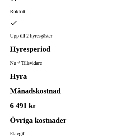
Rökfritt
Upp till 2 hyresgäster
Hyresperiod
Nu
Tillsvidare
Hyra
Månadskostnad
6 491 kr
Övriga kostnader
Elavgift