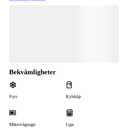
Bekvämligheter
Frys
Kylskåp
Mikrovågsugn
Ugn