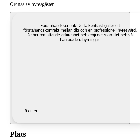
Ordnas av hyresgästen
Förstahandskontrakt
Detta kontrakt gäller ett
förstahandskontrakt mellan dig och en professionell hyresvärd.
De har omfattande erfarenhet och erbjuder stabilitet och väl
hanterade uthyrningar.
Läs mer
Plats